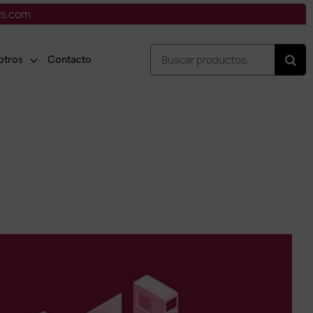
is.com
Buscar:
otros
Contacto