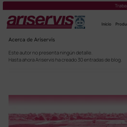
Saltar
Traba
al
contenido
Inicio
Produ
Acerca de Ariservis
Este autor no presenta ningún detalle.
Hasta ahora Ariservis ha creado 30 entradas de blog.