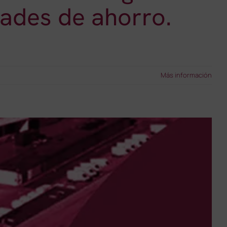
ades de ahorro.
Más información