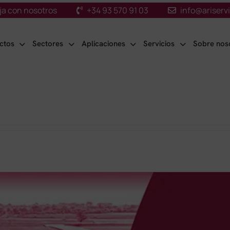
ja con nosotros
+34 93 570 91 03
info@ariserv
ctos
Sectores
Aplicaciones
Servicios
Sobre nos