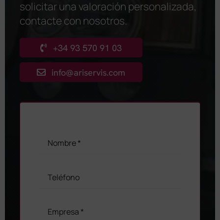
solicitar una valoración personalizada,
contacte con nosotros
.
+34 93 570 91 03
info@ariservis.com