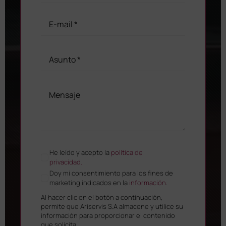
He leído y acepto la
política de
privacidad.
Doy mi consentimiento para los fines de
marketing indicados en la
información
.
Al hacer clic en el botón a continuación,
permite que Ariservis S.A almacene y utilice su
información para proporcionar el contenido
que solicita.