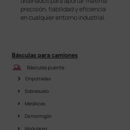
diseñados para aportar máxima
precisión, fiabilidad y eficiencia
en cualquier entorno industrial.
Básculas para camiones
Básculas puente
Empotradas
Sobresuelo
Metálicas
De hormigón
Modulares