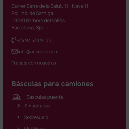
Carrer Serra de la Salut, 11 - Nave 11
Pol. Ind. de Santiga
08210 Barberà del Vallès
Barcelona, Spain
+34 93 570 91 03
info@ariservis.com
Trabaja con nosotros
Básculas para camiones
Básculas puente
Empotradas
Sobresuelo
Metálicas