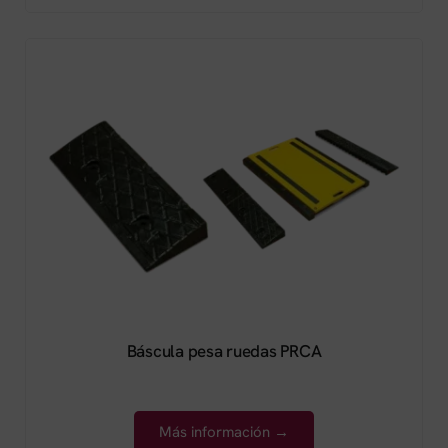
Báscula pesa ruedas PRCA
Más información →