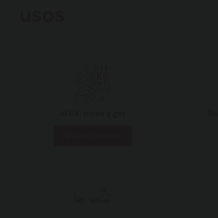
usos
ATEX: polvo y gas
Bá
Más información