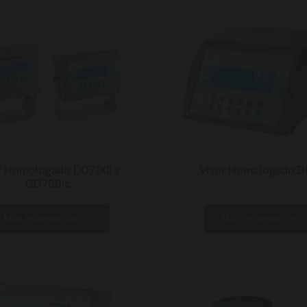
r Homologado DD700i y
Visor Homologado 
DD700ic
Más información →
Más información 