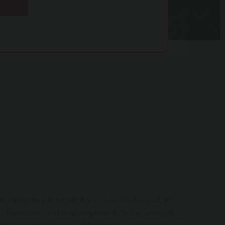
tapiezas para inventario o uso industrial, en
ofrecemos una amplia gama de soluciones de
adas para responder a diferentes aplicaciones con