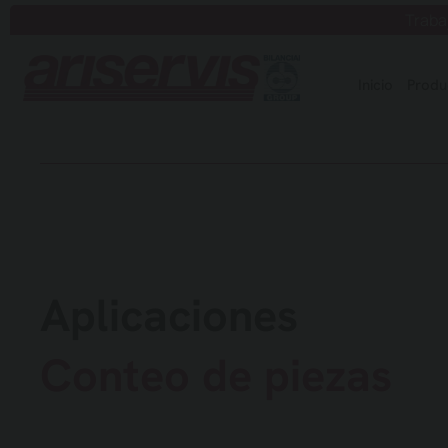
Saltar
Traba
al
contenido
Inicio
Produ
Aplicaciones
Conteo de piezas