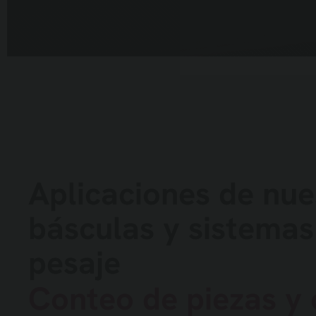
Aplicaciones de nue
básculas y sistemas
pesaje
Conteo de piezas y 