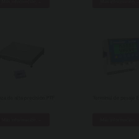
Más información →
Más información 
za de alta precisión PTF
Terminal de pesaje 
Más información →
Más información 