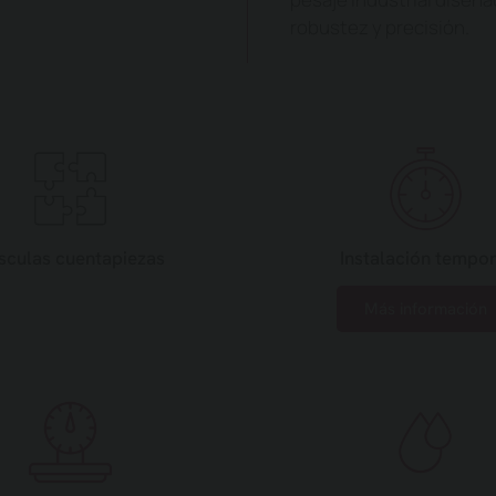
robustez y precisión.
sculas cuentapiezas
Instalación tempor
Más información