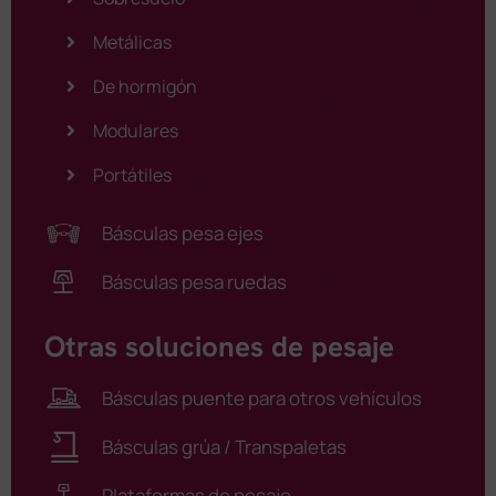
Metálicas
De hormigón
Modulares
Portátiles
Básculas pesa ejes
Básculas pesa ruedas
Otras soluciones de pesaje
Básculas puente para otros vehículos
Básculas grúa / Transpaletas
Plataformas de pesaje