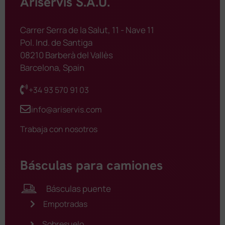
Ariservis S.A.U.
Carrer Serra de la Salut, 11 - Nave 11
Pol. Ind. de Santiga
08210 Barberà del Vallès
Barcelona, Spain
+34 93 570 91 03
info@ariservis.com
Trabaja con nosotros
Básculas para camiones
Básculas puente
Empotradas
Sobresuelo