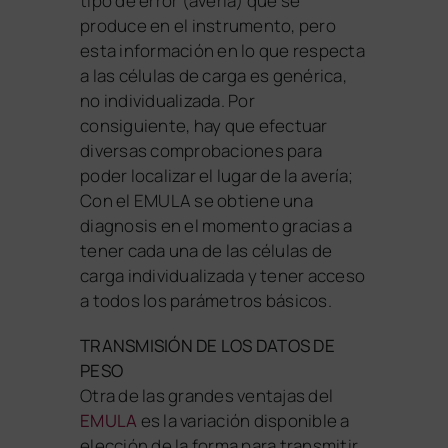
tipo de error (avería) que se
produce en el instrumento, pero
esta información en lo que respecta
a las células de carga es genérica,
no individualizada. Por
consiguiente, hay que efectuar
diversas comprobaciones para
poder localizar el lugar de la avería;
Con el EMULA se obtiene una
diagnosis en el momento gracias a
tener cada una de las células de
carga individualizada y tener acceso
a todos los parámetros básicos.
TRANSMISIÓN DE LOS DATOS DE
PESO
Otra de las grandes ventajas del
EMULA
es la variación disponible a
elección de la forma para transmitir