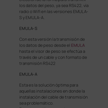
los datos del peso, ya sea RS422, vía
radio o Wifi en las versiones EMULA-
S y EMULA-A.
EMULA-S
Con esta versión la transmisión de
los datos de peso desde el
EMULA
hasta el visor de peso se efectúa a
través de un cable y con formato de
transmisión RS422
EMULA-A
Esta es la solución óptima para
aquellas instalaciones en donde la
instalación del cable de transmisión
sea problemático.