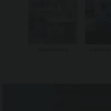
Manufactura
Industria
Saber más →
Saber 