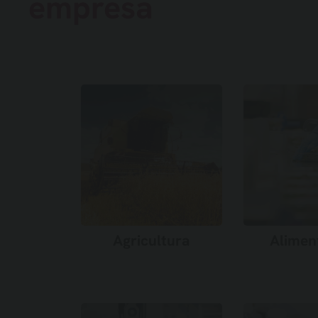
empresa
Agricultura
Alimen
Saber más →
Saber 