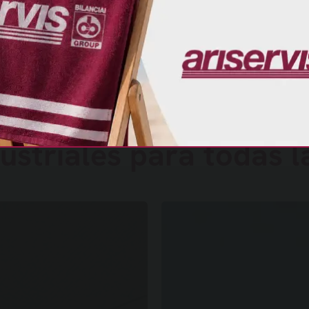
 básculas y sistemas 
ustriales para todas 