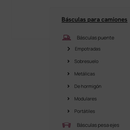
Básculas para camiones
Básculas puente
Empotradas
Sobresuelo
Metálicas
De hormigón
Modulares
Portátiles
Básculas pesa ejes