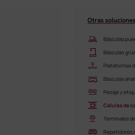
Otras soluciones
Básculas puen
Básculas grúa
Plataformas 
Básculas anal
Pesaje y etiq
Células de c
Terminales d
Repetidores 