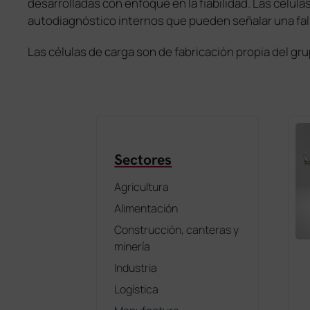
desarrolladas con enfoque en la fiabilidad. Las célula
autodiagnóstico internos que pueden señalar una falla
Las células de carga son de fabricación propia del grup
Sectores
Agricultura
Alimentación
Construcción, canteras y
minería
Industria
Logística