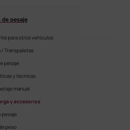
 de pesaje
te para otros vehículos
 / Transpaletas
de pesaje
íticas y técnicas
uetaje manual
arga y accesorios
e pesaje
de peso