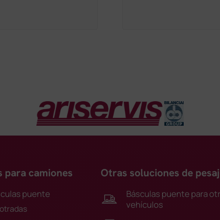
s para camiones
Otras soluciones de pesaj
culas puente
Básculas puente para ot
vehículos
otradas