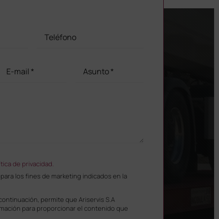
ítica de privacidad.
ara los fines de marketing indicados en la
 continuación, permite que Ariservis S.A
ormación para proporcionar el contenido que