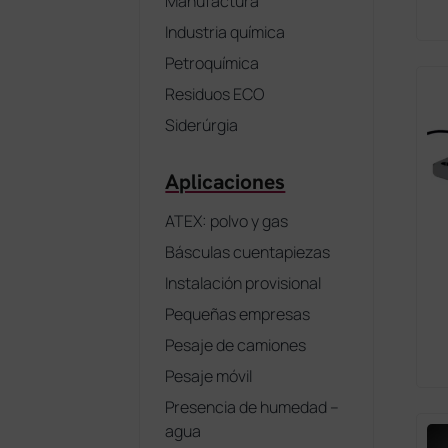
Manufactura
Industria química
Petroquímica
Residuos ECO
Siderúrgia
Aplicaciones
ATEX: polvo y gas
Básculas cuentapiezas
Instalación provisional
Pequeñas empresas
Pesaje de camiones
Pesaje móvil
Presencia de humedad –
agua