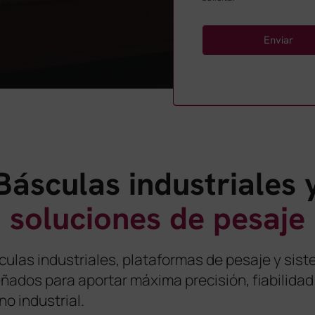
Enviar
Básculas industriales 
soluciones de pesaje
ulas industriales, plataformas de pesaje y sis
ados para aportar máxima precisión, fiabilidad 
no industrial.