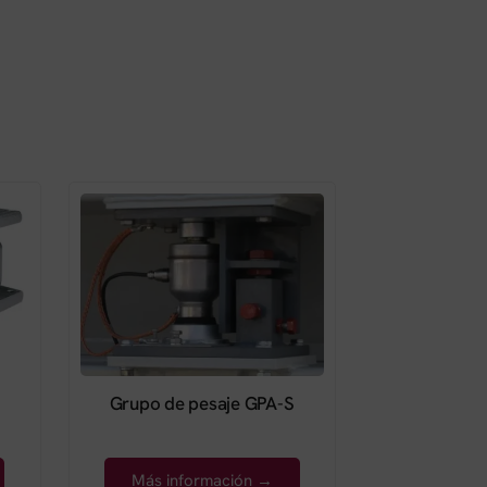
Grupo de pesaje GPA-S
Más información →