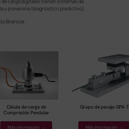
s de carga digitales tienen sistemas de
 y prevenirla (diagnóstico predictivo).
o Bilanciai.
Célula de carga de
Grupo de pesaje GPA-T
Compresión Pendular
Más información →
Más información →