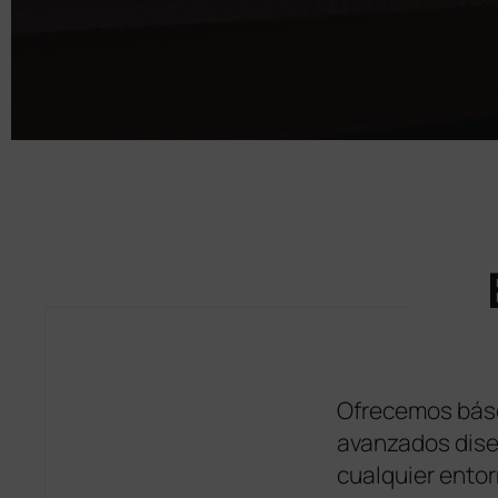
Ofrecemos básc
avanzados diseñ
cualquier entor