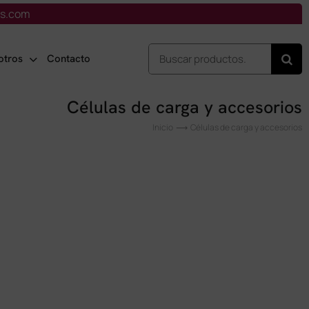
is.com
Buscar:
otros
Contacto
Células de carga y accesorios
Inicio
Células de carga y accesorios