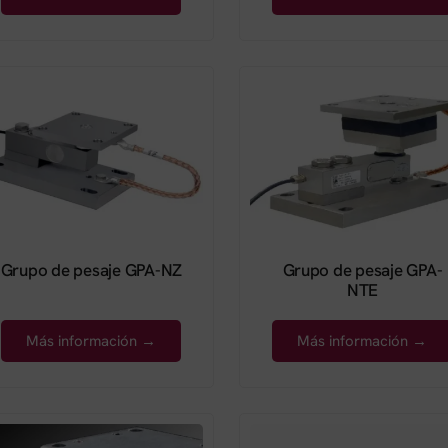
Grupo de pesaje GPA-NZ
Grupo de pesaje GPA-
NTE
Más información →
Más información →