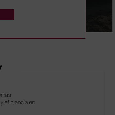
y
temas
y eficiencia en