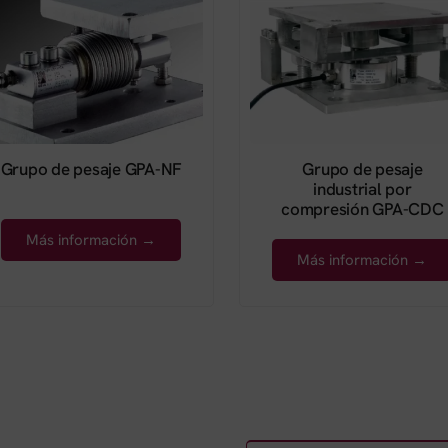
Grupo de pesaje GPA-NF
Grupo de pesaje
industrial por
compresión GPA-CDC
Más información →
Más información →