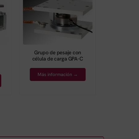
Grupo de pesaje con
célula de carga GPA-C
Más información →