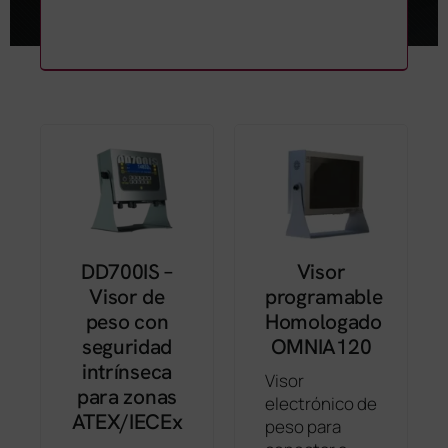
DD700IS –
Visor
Visor de
programable
peso con
Homologado
seguridad
OMNIA120
intrínseca
Visor
para zonas
electrónico de
ATEX/IECEx
peso para