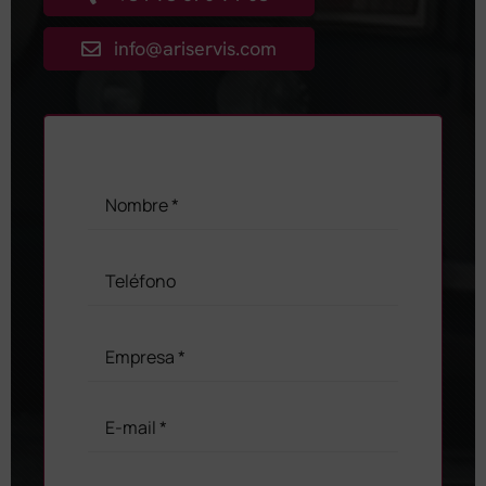
info@ariservis.com