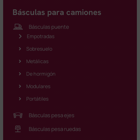
Básculas para camiones
Básculas puente
Empotradas
Sobresuelo
Metálicas
De hormigón
Modulares
Portátiles
Básculas pesa ejes
Básculas pesa ruedas