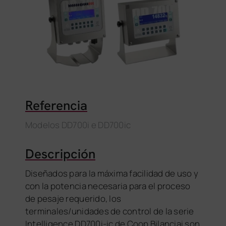
Referencia
Modelos DD700i e DD700ic
Descripción
Diseñados para la máxima facilidad de uso y
con la potencia necesaria para el proceso
de pesaje requerido, los
terminales/unidades de control de la serie
Intelligence DD700i-ic de Coop Bilanciai son