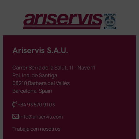
Ariservis S.A.U.
Carrer Serra de la Salut, 11 - Nave 11
Pol. Ind. de Santiga
08210 Barberà del Vallès
Barcelona, Spain
+34 93 570 91 03
info@ariservis.com
Trabaja con nosotros