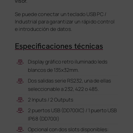
visor.
Se puede conectar un teclado USB PC /
Industrial para garantizar un rápido control
e introducción de datos.
Especificaciones técnicas
Display gráfico retro iluminado leds
blancos de 135x32mm.
Dos salidas serie RS232, una de ellas
seleccionable a 232, 422 o 485.
2 Inputs / 2 Outputs
2 puertos USB (DD700IC) / 1 puerto USB
IP68 (DD700I)
Opcional con dos slots disponibles: