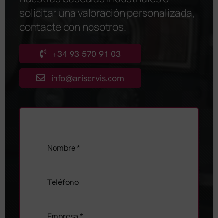
solicitar una valoración personalizada,
contacte con nosotros
.
+34 93 570 91 03
info@ariservis.com