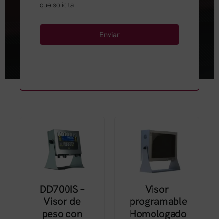
que solicita.
Enviar
DD700IS –
Visor
Visor de
programable
peso con
Homologado