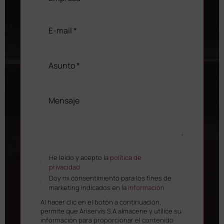
He leído y acepto la
política de
privacidad.
Doy mi consentimiento para los fines de
marketing indicados en la
información
.
Al hacer clic en el botón a continuación,
permite que Ariservis S.A almacene y utilice su
información para proporcionar el contenido