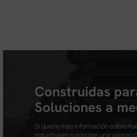
Construidas para
Soluciones a me
Si quiere más información sobre nu
industriales o solicitar una valorac