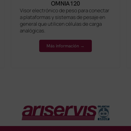
OMNIA120
Visor electrónico de peso para conectar
a plataformas y sistemas de pesaje en
general que utilicen células de carga
analógicas.
Más información →