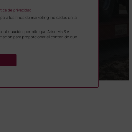
ítica de privacidad.
ara los fines de marketing indicados en la
 continuación, permite que Ariservis S.A
ormación para proporcionar el contenido que