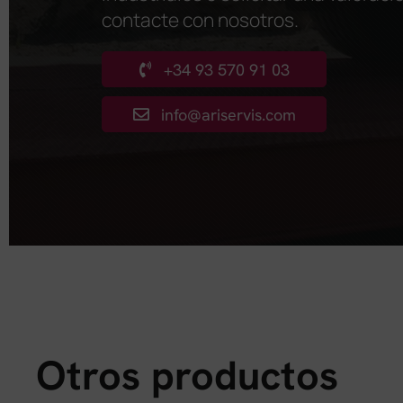
contacte con nosotros
.
+34 93 570 91 03
info@ariservis.com
Otros productos