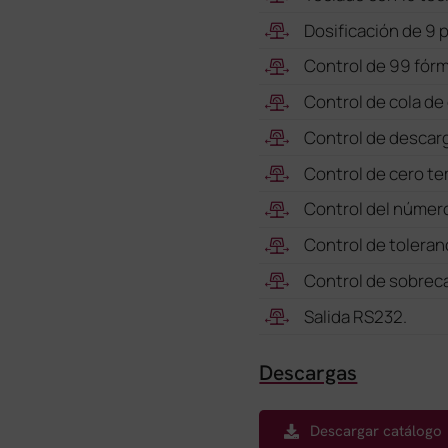
Dosificación de 9 
Control de 99 fór
Control de cola de 
Control de descar
Control de cero t
Control del número
Control de toleranc
Control de sobrec
Salida RS232.
Descargas
Descargar catálogo