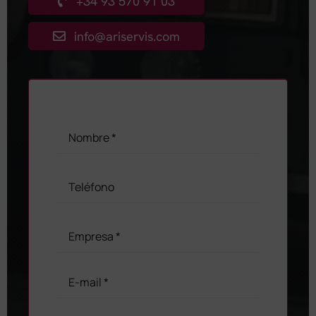
+34 93 570 91 03
info@ariservis.com