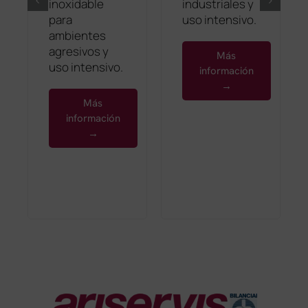
inoxidable
industriales y
para
uso intensivo.
ambientes
agresivos y
Más
uso intensivo.
información
→
Más
información
→