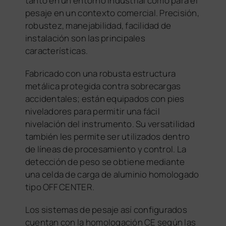
tanto en un entorno industrial como para el
pesaje en un contexto comercial. Precisión,
robustez, manejabilidad, facilidad de
instalación son las principales
características.
Fabricado con una robusta estructura
metálica protegida contra sobrecargas
accidentales; están equipados con pies
niveladores para permitir una fácil
nivelación del instrumento. Su versatilidad
también les permite ser utilizados dentro
de líneas de procesamiento y control. La
detección de peso se obtiene mediante
una celda de carga de aluminio homologado
tipo OFF CENTER.
Los sistemas de pesaje así configurados
cuentan con la homologación CE según las