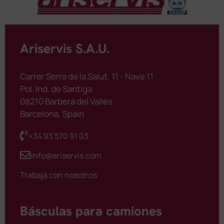
Ariservis S.A.U.
Carrer Serra de la Salut, 11 - Nave 11
Pol. Ind. de Santiga
08210 Barberà del Vallès
Barcelona, Spain
+34 93 570 91 03
info@ariservis.com
Trabaja con nosotros
Básculas para camiones