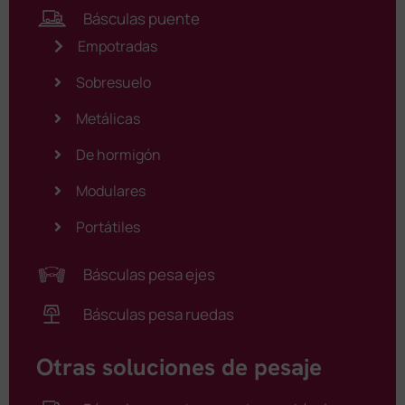
Básculas puente
Empotradas
Sobresuelo
Metálicas
De hormigón
Modulares
Portátiles
Básculas pesa ejes
Básculas pesa ruedas
Otras soluciones de pesaje