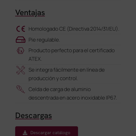
Ventajas
Homologado CE (Directiva 2014/31/EU).
Pie regulable.
Producto perfecto para el certificado
ATEX.
Se integra fácilmente en línea de
producción y control.
Celda de carga de aluminio
descentrada en acero inoxidable IP67.
Descargas
Descargar catálogo