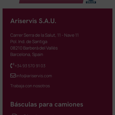
Ariservis S.A.U.
Carrer Serra de la Salut, 11 - Nave 11
Pol. Ind. de Santiga
08210 Barberà del Vallès
Barcelona, Spain
+34 93 570 91 03
info@ariservis.com
Trabaja con nosotros
Básculas para camiones