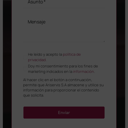
He leído y acepto la
política de
privacidad.
Doy mi consentimiento para los fines de
marketing indicados en la
información
.
Al hacer clic en el botón a continuación,
permite que Ariservis S.A almacene y utilice su
información para proporcionar el contenido
que solicita.
Enviar