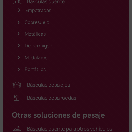
Básculas puente
Empotradas
Sobresuelo
Metálicas
De hormigón
Modulares
Portátiles
Básculas pesa ejes
Básculas pesa ruedas
Otras soluciones de pesaje
Básculas puente para otros vehículos