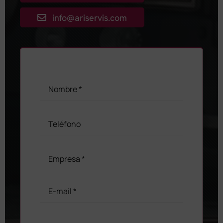
info@ariservis.com