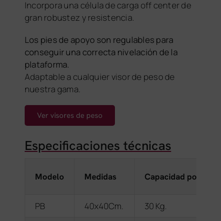
Incorpora una célula de carga off center de
gran robustez y resistencia.
Los pies de apoyo son regulables para
conseguir una correcta nivelación de la
plataforma.
Adaptable a cualquier visor de peso de
nuestra gama.
Ver visores de peso
Especificaciones técnicas
Modelo
Medidas
Capacidad por plat
PB
40x40Cm.
30 Kg.