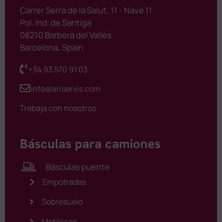
Carrer Serra de la Salut, 11 - Nave 11
Pol. Ind. de Santiga
08210 Barberà del Vallès
Barcelona, Spain
+34 93 570 91 03
info@ariservis.com
Trabaja con nosotros
Básculas para camiones
Básculas puente
Empotradas
Sobresuelo
Metálicas