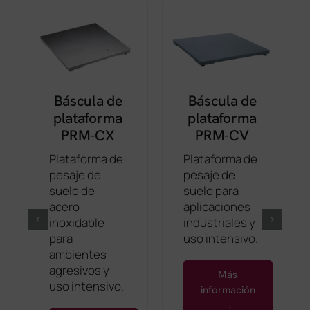
Báscula de
Báscula de
plataforma
plataforma
PRM-CX
PRM-CV
Plataforma de
Plataforma de
pesaje de
pesaje de
suelo de
suelo para
acero
aplicaciones
inoxidable
industriales y
para
uso intensivo.
ambientes
agresivos y
Más
uso intensivo.
información
→