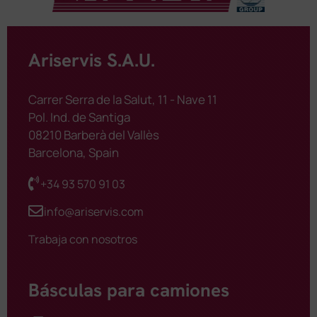
Ariservis S.A.U.
Carrer Serra de la Salut, 11 - Nave 11
Pol. Ind. de Santiga
08210 Barberà del Vallès
Barcelona, Spain
+34 93 570 91 03
info@ariservis.com
Trabaja con nosotros
Básculas para camiones