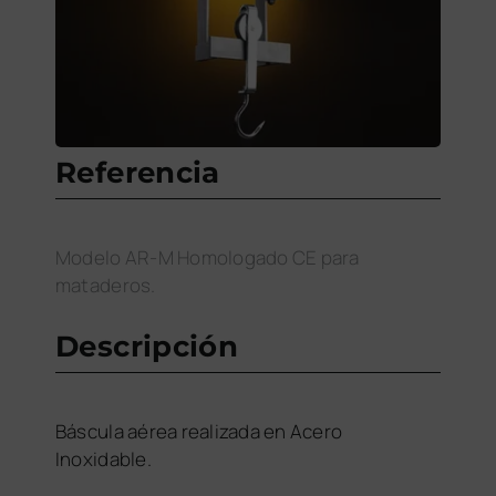
Referencia
Modelo AR-M Homologado CE para
mataderos.
Descripción
Báscula aérea realizada en Acero
Inoxidable.