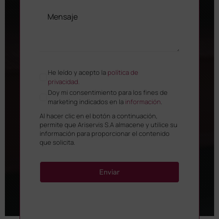
He leído y acepto la
política de
privacidad.
Doy mi consentimiento para los fines de
marketing indicados en la
información
.
Al hacer clic en el botón a continuación,
permite que Ariservis S.A almacene y utilice su
información para proporcionar el contenido
que solicita.
Enviar