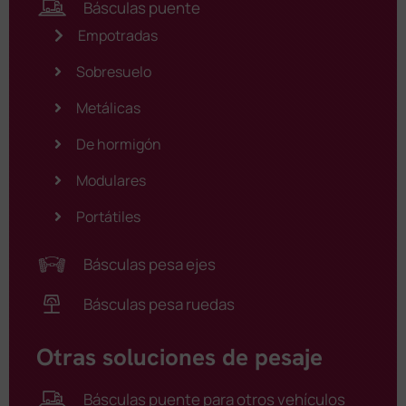
Básculas puente
Empotradas
Sobresuelo
Metálicas
De hormigón
Modulares
Portátiles
Básculas pesa ejes
Básculas pesa ruedas
Otras soluciones de pesaje
Básculas puente para otros vehículos