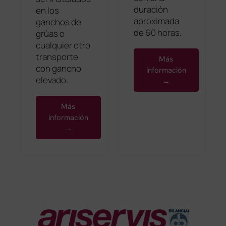
duración
en los
aproximada
ganchos de
de 60 horas.
grúas o
cualquier otro
transporte
Más
con gancho
información
elevado.
→
Más
información
→