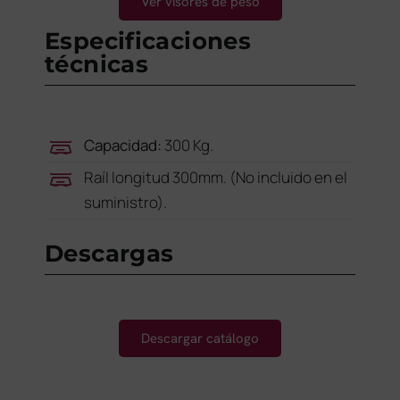
Ver visores de peso
Especificaciones
técnicas
Capacidad:
300 Kg.
Raíl longitud 300mm. (No incluido en el
suministro).
Descargas
Descargar catálogo