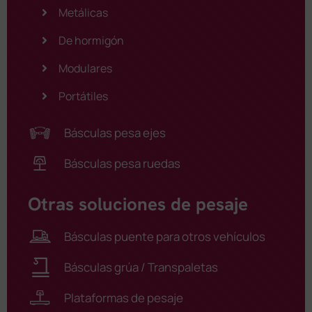
Metálicas
De hormigón
Modulares
Portátiles
Básculas pesa ejes
Básculas pesa ruedas
Otras soluciones de pesaje
Básculas puente para otros vehículos
Básculas grúa / Transpaletas
Plataformas de pesaje