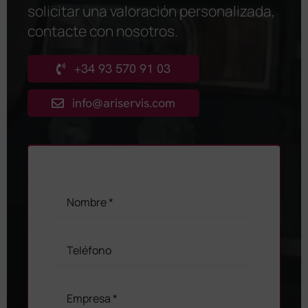
solicitar una valoración personalizada,
contacte con nosotros
.
+34 93 570 91 03
info@ariservis.com