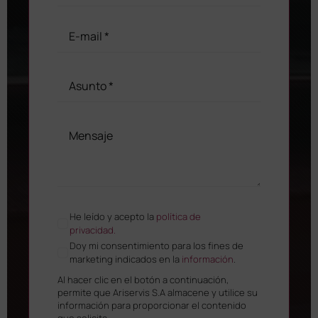
He leído y acepto la
política de
privacidad.
Doy mi consentimiento para los fines de
marketing indicados en la
información
.
Al hacer clic en el botón a continuación,
permite que Ariservis S.A almacene y utilice su
información para proporcionar el contenido
que solicita.