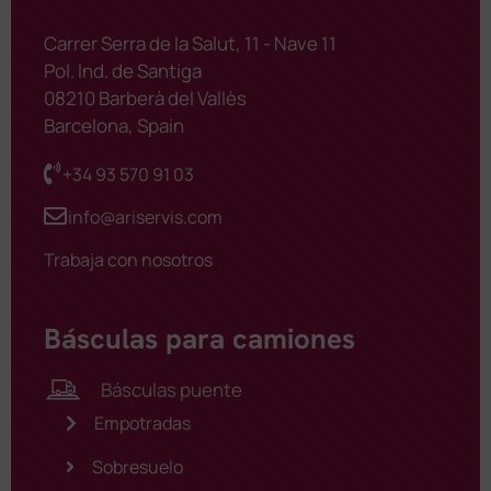
Carrer Serra de la Salut, 11 - Nave 11
Pol. Ind. de Santiga
08210 Barberà del Vallès
Barcelona, Spain
+34 93 570 91 03
info@ariservis.com
Trabaja con nosotros
Básculas para camiones
Básculas puente
Empotradas
Sobresuelo