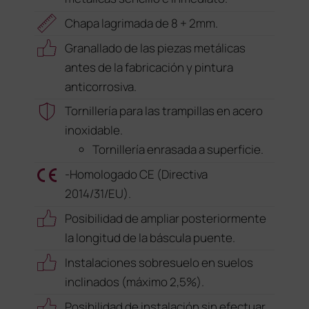
Chapa lagrimada de 8 + 2mm.
Granallado de las piezas metálicas
antes de la fabricación y pintura
anticorrosiva.
Tornillería para las trampillas en acero
inoxidable.
Tornillería enrasada a superficie.
-Homologado CE (Directiva
2014/31/EU).
Posibilidad de ampliar posteriormente
la longitud de la báscula puente.
Instalaciones sobresuelo en suelos
inclinados (máximo 2,5%).
Posibilidad de instalación sin efectuar