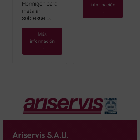
Hormigón para
información
instalar
→
sobresuelo.
Más
información
→
Ariservis S.A.U.