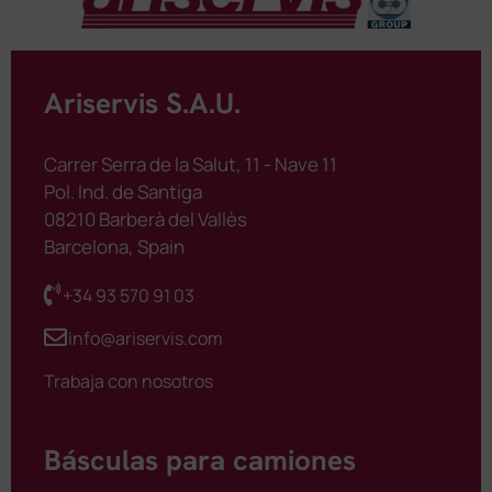
Ariservis S.A.U.
Carrer Serra de la Salut, 11 - Nave 11
Pol. Ind. de Santiga
08210 Barberà del Vallès
Barcelona, Spain
+34 93 570 91 03
info@ariservis.com
Trabaja con nosotros
Básculas para camiones