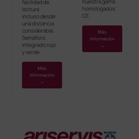
nuestra gama
facilidad de
homologados
lectura
CE.
incluso desde
una distancia
considerable.
Más
Semáforo
información
integrado rojo
→
y verde.
Más
información
→