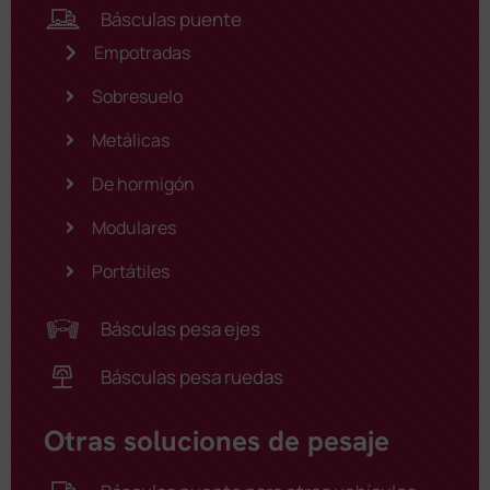
Básculas puente
Empotradas
Sobresuelo
Metálicas
De hormigón
Modulares
Portátiles
Básculas pesa ejes
Básculas pesa ruedas
Otras soluciones de pesaje