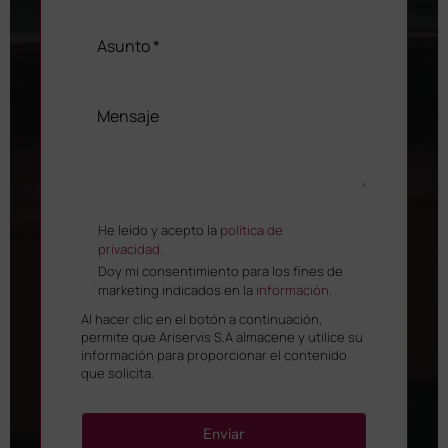
He leído y acepto la
política de
privacidad.
Doy mi consentimiento para los fines de
marketing indicados en la
información
.
Al hacer clic en el botón a continuación,
permite que Ariservis S.A almacene y utilice su
información para proporcionar el contenido
que solicita.
Enviar