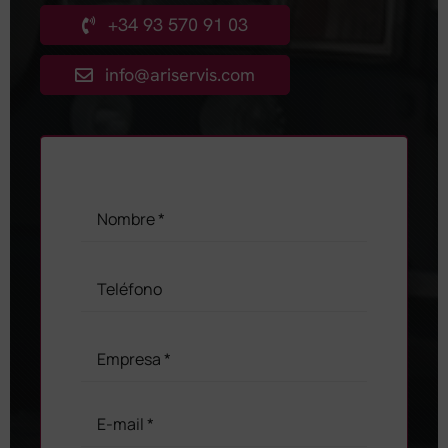
+34 93 570 91 03
info@ariservis.com