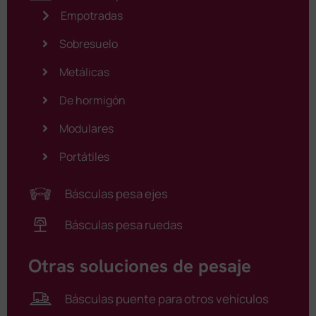
Empotradas
Sobresuelo
Metálicas
De hormigón
Modulares
Portátiles
Básculas pesa ejes
Básculas pesa ruedas
Otras soluciones de pesaje
Básculas puente para otros vehículos