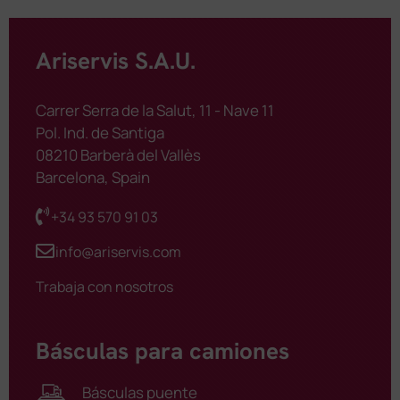
Ariservis S.A.U.
Carrer Serra de la Salut, 11 - Nave 11
Pol. Ind. de Santiga
08210 Barberà del Vallès
Barcelona, Spain
+34 93 570 91 03
info@ariservis.com
Trabaja con nosotros
Básculas para camiones
Básculas puente