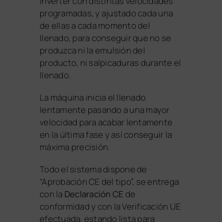
inverter con distintas velocidades
programadas, y ajustado cada una
de ellas a cada momento del
llenado, para conseguir que no se
produzca ni la emulsión del
producto, ni salpicaduras durante el
llenado.
La máquina inicia el llenado
lentamente pasando a una mayor
velocidad para acabar lentamente
en la última fase y así conseguir la
máxima precisión.
Todo el sistema dispone de
“Aprobación CE del tipo”, se entrega
con la
Declaración CE
de
conformidad y con la Verificación UE
efectuada, estando lista para