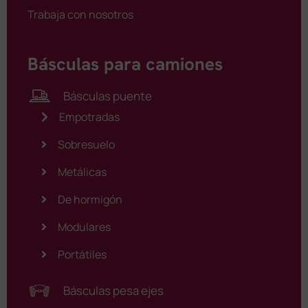
Trabaja con nosotros
Básculas para camiones
Básculas puente
Empotradas
Sobresuelo
Metálicas
De hormigón
Modulares
Portátiles
Básculas pesa ejes