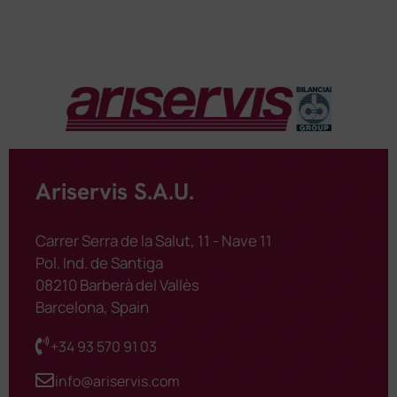
Ariservis S.A.U.
Carrer Serra de la Salut, 11 - Nave 11
Pol. Ind. de Santiga
08210 Barberà del Vallès
Barcelona, Spain
+34 93 570 91 03
info@ariservis.com