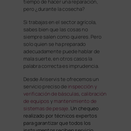
tiempo de hacer una reparación,
pero ¿durante la cosecha?
Si trabajas en el sector agrícola,
sabes bien que las cosas no
siempre salen como quieres. Pero
solo quien se ha preparado
adecuadamente puede hablar de
mala suerte, en otros casos la
palabra correcta es imprudencia.
Desde Ariservis te ofrecemos un
servicio preciso de
inspección y
verificación de básculas
,
calibración
de equipos
y
mantenimiento de
sistemas de pesaje
.
Un chequeo
realizado por técnicos expertos
para garantizar que todos los
instrumentos reciben servicio,