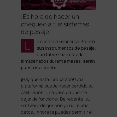
¡Es hora de hacer un
chequeo a tus sistemas
de pesaje!
L
a cosecha se acerca.
Pronto
sus instrumentos de pesaje,
que tal vez han estado
almacenados durante meses, serán
puestos a prueba.
¡Hay que estar preparado! Una
plataforma puede haber perdido su
calibración. Una báscula puente
dejar de funcionar. De repente, su
software de gestión ya no recibe
datos… Ahora te puedes permitir el